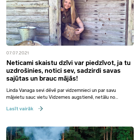
07.07.2021
Neticami skaistu dzīvi var piedzīvot, ja tu
uzdrošinies, notici sev, sadzirdi savas
sajūtas un brauc mājās!
Linda Vanaga sevi dēvē par vidzemnieci un par savu
mājvietu sauc vietu Vidzemes augstienē, netālu no...
Lasīt vairāk