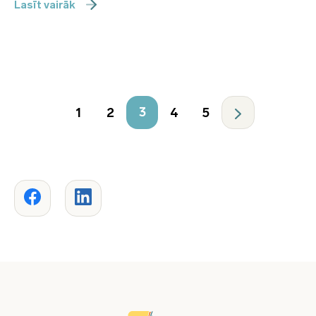
Lasīt vairāk
3
1
2
4
5