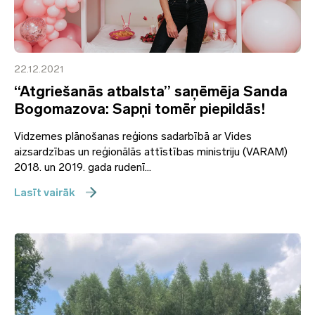
22.12.2021
“Atgriešanās atbalsta” saņēmēja Sanda
Bogomazova: Sapņi tomēr piepildās!
Vidzemes plānošanas reģions sadarbībā ar Vides
aizsardzības un reģionālās attīstības ministriju (VARAM)
2018. un 2019. gada rudenī...
Lasīt vairāk