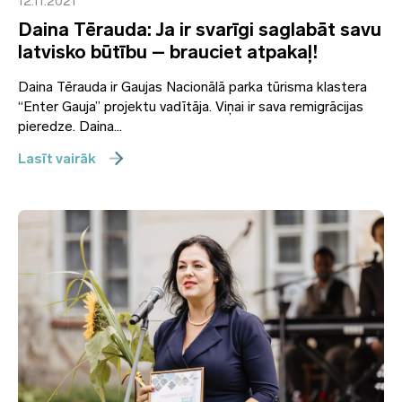
12.11.2021
Daina Tērauda: Ja ir svarīgi saglabāt savu
latvisko būtību – brauciet atpakaļ!
Daina Tērauda ir Gaujas Nacionālā parka tūrisma klastera
“Enter Gauja” projektu vadītāja. Viņai ir sava remigrācijas
pieredze. Daina...
Lasīt vairāk