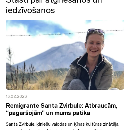
iedzīvošanos
13.02.2023
Remigrante Santa Zvirbule: Atbraucām,
“pagaršojām” un mums patika
Santa Zvirbule, ķīniešu valodas un Ķīnas kultūras zinātāja,