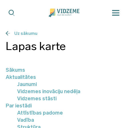
Uz sākumu
Lapas karte
Sākums
Aktualitātes
Jaunumi
Vidzemes inovāciju nedēļa
Vidzemes stāsti
Par iestādi
Attīstības padome
Vadība
Struktūra