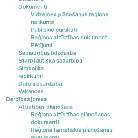
Dokumenti
Vidzemes plānošanas reģiona
nolikums
Publiskie pārskati
Reģiona attīstības dokumenti
Pētījumi
Sabiedrības līdzdalība
Starptautiskā sadarbība
Simbolika
Iepirkumi
Datu aizsardzība
Vakances
Darbības jomas
Attīstības plānošana
Reģiona attīstības plānošanas
dokumenti
Reģiona tematiskie plānošanas
dokumenti