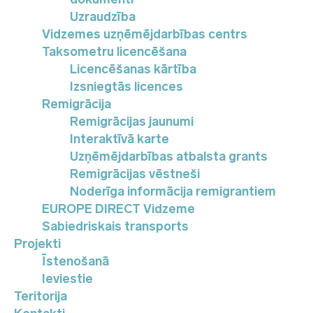
Uzraudzība
Vidzemes uzņēmējdarbības centrs
Taksometru licencēšana
Licencēšanas kārtība
Izsniegtās licences
Remigrācija
Remigrācijas jaunumi
Interaktīvā karte
Uzņēmējdarbības atbalsta grants
Remigrācijas vēstneši
Noderīga informācija remigrantiem
EUROPE DIRECT Vidzeme
Sabiedriskais transports
Projekti
Īstenošanā
Ieviestie
Teritorija