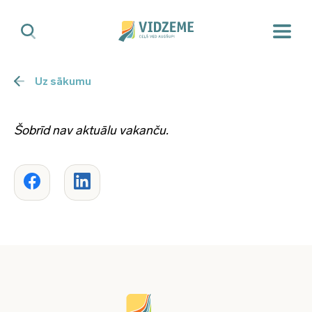
Uz sākumu
Šobrīd nav aktuālu vakanču.