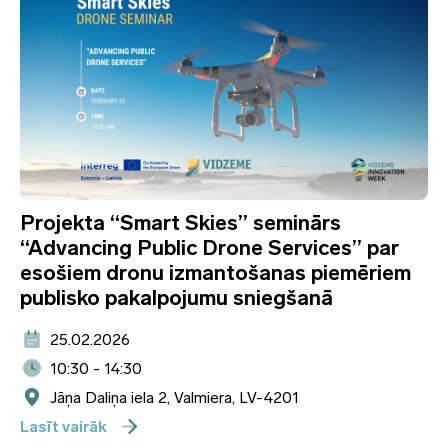
Projekta “Smart Skies” seminārs
“Advancing Public Drone Services” par
esošiem dronu izmantošanas piemēriem
publisko pakalpojumu sniegšanā
25.02.2026
10:30 - 14:30
Jāņa Daliņa iela 2, Valmiera, LV-4201
Lasīt vairāk