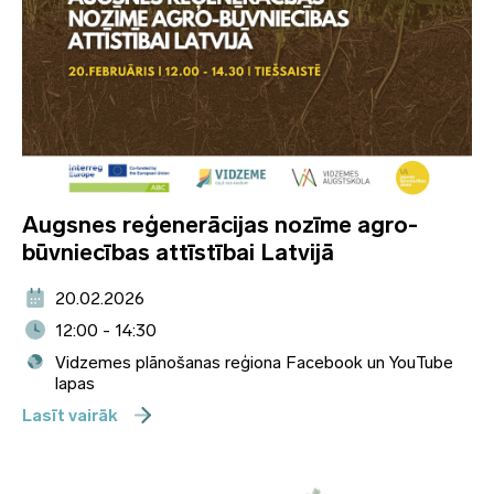
Augsnes reģenerācijas nozīme agro-
būvniecības attīstībai Latvijā
20.02.2026
12:00 - 14:30
Vidzemes plānošanas reģiona Facebook un YouTube
lapas
Lasīt vairāk