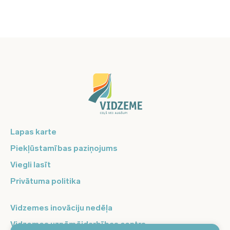
Lapas karte
Piekļūstamības paziņojums
Viegli lasīt
Privātuma politika
Vidzemes inovāciju nedēļa
Vidzemes uzņēmējdarbības centrs