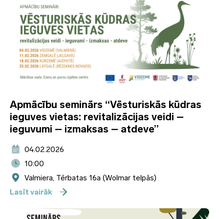
Apmācību seminārs “Vēsturiskās kūdras
ieguves vietas: revitalizācijas veidi –
ieguvumi – izmaksas – atdeve”
04.02.2026
10:00
Valmiera, Tērbatas 16a (Wolmar telpās)
Lasīt vairāk