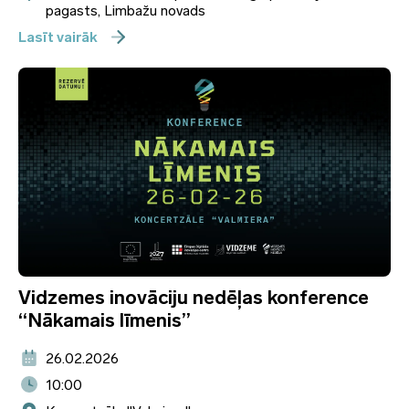
pagasts, Limbažu novads
Lasīt vairāk
Vidzemes inovāciju nedēļas konference
“Nākamais līmenis”
26.02.2026
10:00