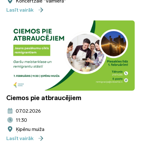
Koncertzāle "Valmiera"
Lasīt vairāk
Ciemos pie atbraucējiem
07.02.2026
11:30
Ķipēnu muiža
Lasīt vairāk