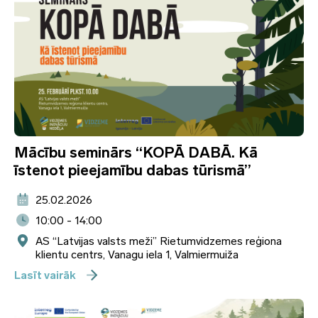
Mācību seminārs “KOPĀ DABĀ. Kā
īstenot pieejamību dabas tūrismā”
25.02.2026
10:00 - 14:00
AS “Latvijas valsts meži” Rietumvidzemes reģiona
klientu centrs, Vanagu iela 1, Valmiermuiža
Lasīt vairāk