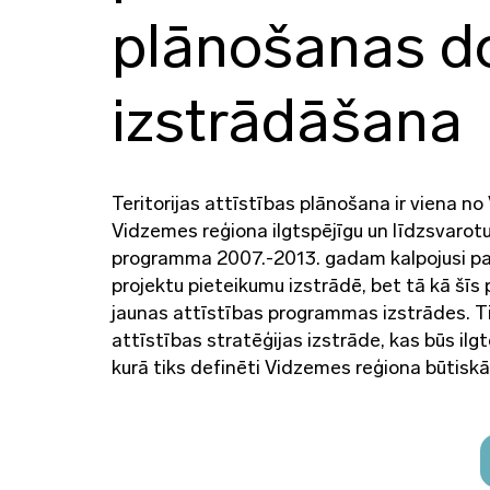
plānošanas 
izstrādāšana
Teritorijas attīstības plānošana ir viena n
Vidzemes reģiona ilgtspējīgu un līdzsvarot
programma 2007.-2013. gadam kalpojusi p
projektu pieteikumu izstrādē, bet tā kā šī
jaunas attīstības programmas izstrādes. Ti
attīstības stratēģijas izstrāde, kas būs i
kurā tiks definēti Vidzemes reģiona būtiskāk