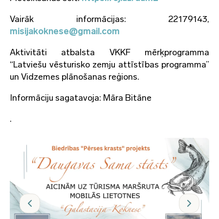
Vairāk informācijas: 22179143,
misijakoknese@gmail.com
Aktivitāti atbalsta VKKF mērķprogramma
“Latviešu vēsturisko zemju attīstības programma”
un Vidzemes plānošanas reģions.
Informāciju sagatavoja: Māra Bitāne
.