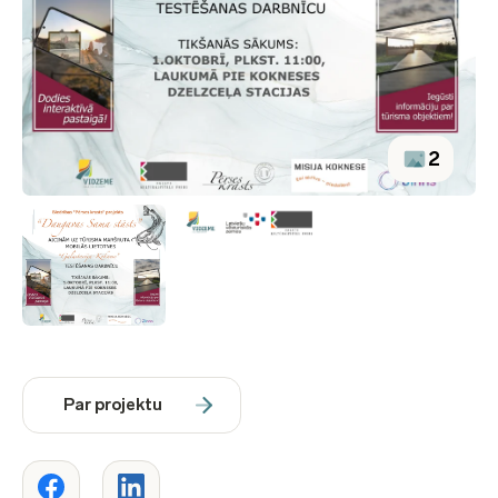
2
Par projektu