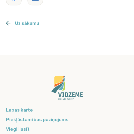
Uz sākumu
Lapas karte
Piekļūstamības paziņojums
Viegli lasīt