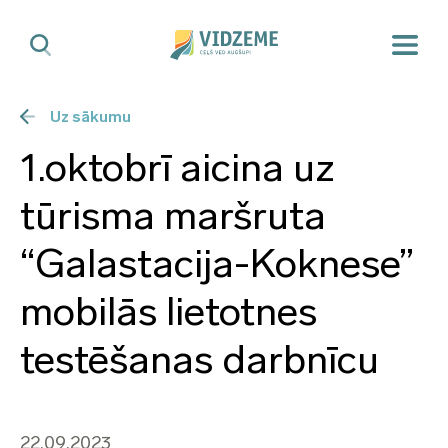
Uz sākumu
1.oktobrī aicina uz
tūrisma maršruta
“Galastacija-Koknese”
mobilās lietotnes
testēšanas darbnīcu
22.09.2023