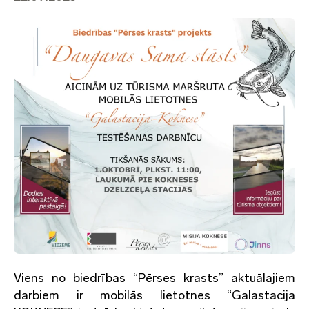
Viens no biedrības “Pērses krasts” aktuālajiem
darbiem ir mobilās lietotnes “Galastacija