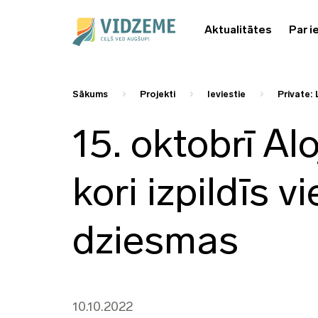
Aktualitātes
Par i
Sākums
Projekti
Ieviestie
Private: 
15. oktobrī Al
kori izpildīs 
dziesmas
10.10.2022