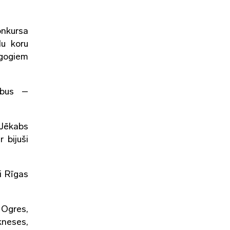
onkursa
lu koru
gogiem
rbus –
 Jēkabs
 bijuši
i Rīgas
 Ogres,
kneses,