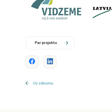
Par projektu
Uz sākumu