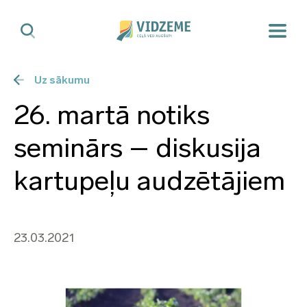
Uz sākumu
26. martā notiks
seminārs – diskusija
kartupeļu audzētājiem
23.03.2021