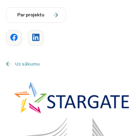
Par projektu
Uz sākumu