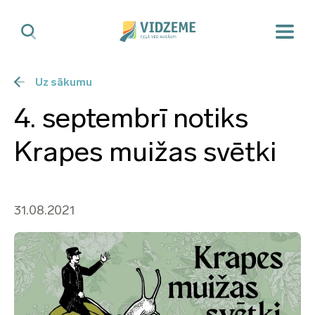
Uz sākumu
4. septembrī notiks
Krapes muižas svētki
31.08.2021