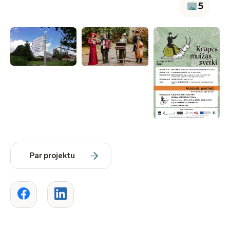
5
Par projektu