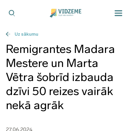
Uz sākumu
Remigrantes Madara
Mestere un Marta
Vētra šobrīd izbauda
dzīvi 50 reizes vairāk
nekā agrāk
27.06.2024