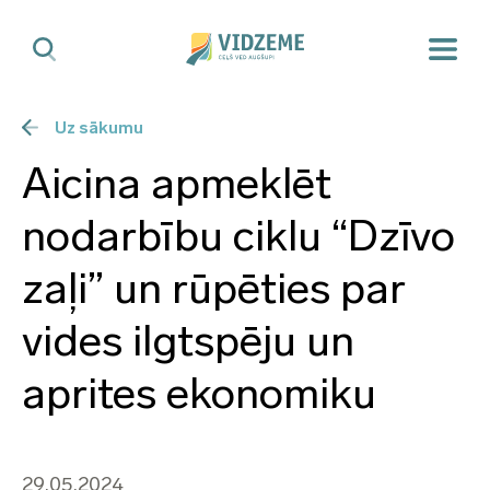
Uz sākumu
Aicina apmeklēt
nodarbību ciklu “Dzīvo
zaļi” un rūpēties par
vides ilgtspēju un
aprites ekonomiku
29.05.2024