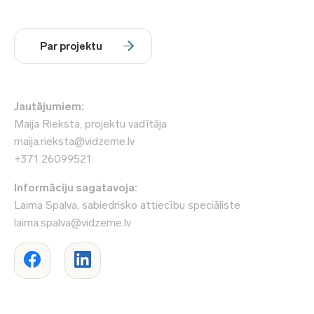
Par projektu
Jautājumiem:
Maija Rieksta, projektu vadītāja
maija.rieksta@vidzeme.lv
+371 26099521
Informāciju sagatavoja:
Laima Spalva, sabiedrisko attiecību speciāliste
laima.spalva@vidzeme.lv