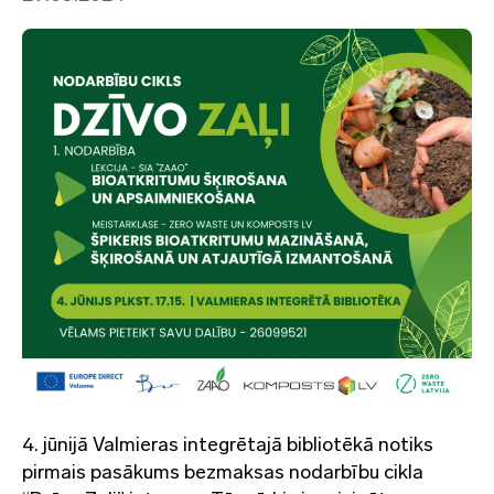
4. jūnijā Valmieras integrētajā bibliotēkā notiks
pirmais pasākums bezmaksas nodarbību cikla