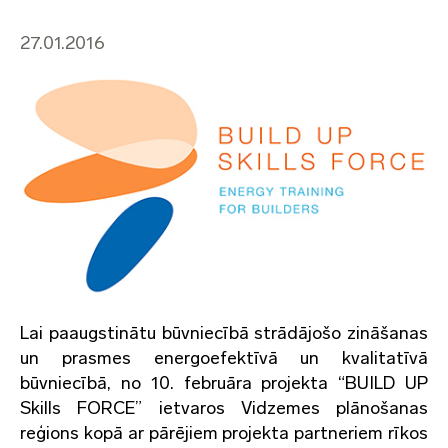
27.01.2016
Lai paaugstinātu būvniecībā strādājošo zināšanas
un prasmes energoefektīvā un kvalitatīvā
būvniecībā, no 10. februāra projekta “BUILD UP
Skills FORCE” ietvaros Vidzemes plānošanas
reģions kopā ar pārējiem projekta partneriem rīkos