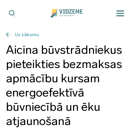
Uz sākumu
Aicina būvstrādniekus
pieteikties bezmaksas
apmācību kursam
energoefektīvā
būvniecībā un ēku
atjaunošanā