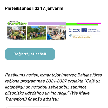
Pieteikšanās līdz 17. janvārim.
Reģistrējieties šeit
Pasākums notiek, izmantojot Interreg Baltijas jūras
reģiona programmas 2021-2027 projekta “Ceļā uz
ilgtspējīgu un noturīgu sabiedrību, stiprinot
pilsonisko līdzdalību un inovāciju” (We Make
Transition!) finanšu atbalstu.