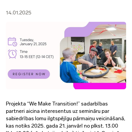
14.01.2025
Projekta “We Make Transition!” sadarbības
partneri aicina interesentus uz semināru par
sabiedrības lomu ilgtspējīgu pārmaiņu veicināšanā,
kas notiks 2025. gada 21. janvārī no plkst. 13.00