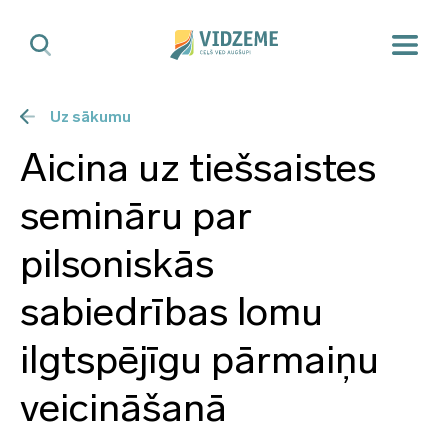
Uz sākumu
Aicina uz tiešsaistes
semināru par
pilsoniskās
sabiedrības lomu
ilgtspējīgu pārmaiņu
veicināšanā