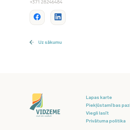
+371 28246484
Uz sākumu
Lapas karte
Piekļūstamības paz
Viegli lasīt
Privātuma politika