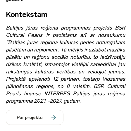
Kontekstam
Baltijas jūras reģiona programmas projekts BSR
Cultural Pearls ir pazīstams arī ar nosaukumu
“Baltijas jūras reģiona kultūras pērles noturīgākām
pilsētām un reģioniem”. Tā mērķis ir uzlabot mazāku
pilsētu un reģionu sociālo noturību, to iedzīvotāju
dzīves kvalitāti, izmantojot vietējai sabiedrībai jau
raksturīgās kultūras vērtības un veidojot jaunas.
Projektā apvienoti 12 partneri, tostarp Vidzemes
plānošanas reģions, no 8 valstīm. BSR Cultural
Pearls finansē INTERREG Baltijas jūras reģiona
programma 2021. -2027. gadam.
Par projektu