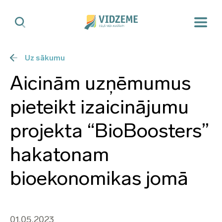
Uz sākumu
Aicinām uzņēmumus
pieteikt izaicinājumu
projekta “BioBoosters”
hakatonam
bioekonomikas jomā
01.05.2023