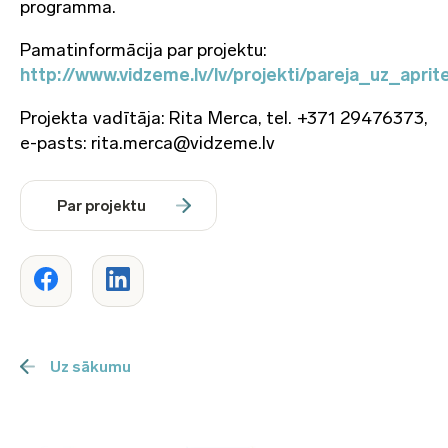
programma.
Pamatinformācija par projektu:
http://www.vidzeme.lv/lv/projekti/pareja_uz_apr
Projekta vadītāja: Rita Merca, tel. +371 29476373,
e-pasts: rita.merca@vidzeme.lv
Par projektu
Uz sākumu