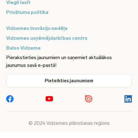
Viegli lasīt
Privātuma politika
Vidzemes inovāciju nedēļa
Vidzemes uzņēmējdarbības centrs
Balso Vidzeme
Pierakstieties jaunumiem un saņemiet aktuālākos
jaunumus savā e-pastā!
Pieteikties jaunumiem
© 2024 Vidzemes plānošanas reģions