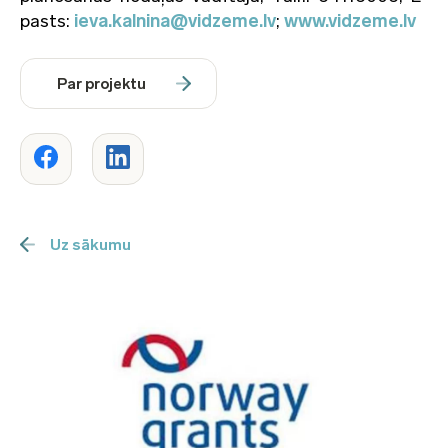
pasts:
ieva.kalnina@vidzeme.lv
;
www.vidzeme.lv
Par projektu
Uz sākumu