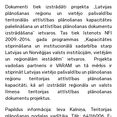
Dokumenti tiek izstrādāti projekta „Latvijas
plānošanas reģionu un vietējo pašvaldību
teritoriālās attīstības plānošanas kapacitātes
palielināšana un attīstības plānošanas dokumentu
izstrādāšana” ietvaros. Tas tiek īstenots NFI
2009.-2014. gada programmas „Kapacitātes
stiprināšana un institucionālā sadarbība starp
Latvijas un Norvēģijas valsts institūcijām, vietējām
un reģionālām iestādēm” ietvaros. Projekta
vadošais partneris ir VARAM un tā mērķis ir
stiprināt Latvijas vietējo pašvaldību un plānošanas
reģionu teritorijas attīstības plānošanas
kapacitāti, kā arī izstrādāt reģionāla un valsts
līmeņa teritorijas attīstības plānošanas
dokumentu projektus.
Papildus informācija: Ieva Kalniņa, Teritorijas
plānošanas nodaļas vadītāja, Tālr.: 64116006, E-