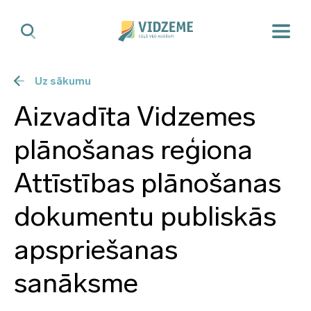
Uz sākumu
Aizvadīta Vidzemes
plānošanas reģiona
Attīstības plānošanas
dokumentu publiskās
apspriešanas
sanāksme