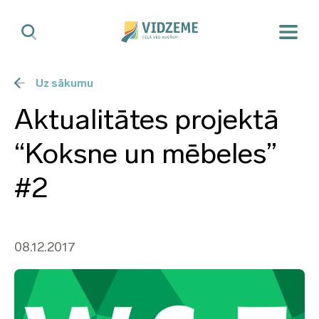
Uz sākumu
Aktualitātes projektā
“Koksne un mēbeles”
#2
08.12.2017