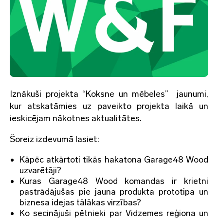
Iznākuši projekta “Koksne un mēbeles” jaunumi,
kur atskatāmies uz paveikto projekta laikā un
ieskicējam nākotnes aktualitātes.
Šoreiz izdevumā lasiet:
Kāpēc atkārtoti tikās hakatona Garage48 Wood
uzvarētāji?
Kuras Garage48 Wood komandas ir krietni
pastrādājušas pie jauna produkta prototipa un
biznesa idejas tālākas virzības?
Ko secinājuši pētnieki par Vidzemes reģiona un