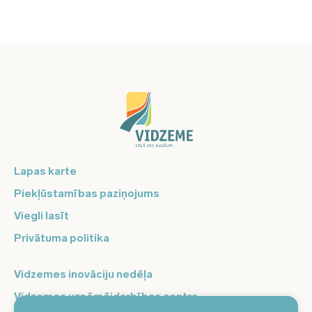
Lapas karte
Piekļūstamības paziņojums
Viegli lasīt
Privātuma politika
Vidzemes inovāciju nedēļa
Vidzemes uzņēmējdarbības centrs