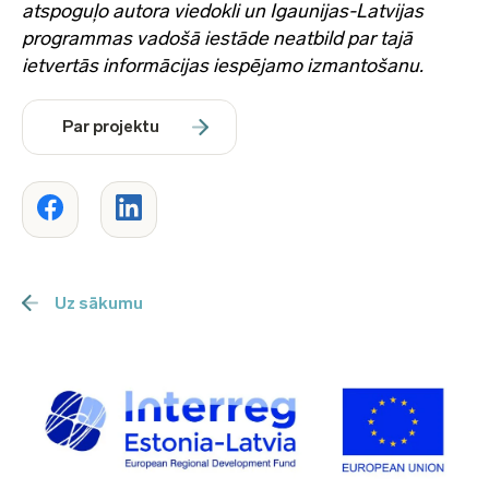
atspoguļo autora viedokli un Igaunijas-Latvijas
programmas vadošā iestāde neatbild par tajā
ietvertās informācijas iespējamo izmantošanu.
Par projektu
Uz sākumu