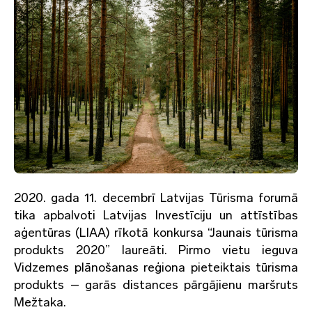
2020. gada 11. decembrī Latvijas Tūrisma forumā
tika apbalvoti Latvijas Investīciju un attīstības
aģentūras (LIAA) rīkotā konkursa “Jaunais tūrisma
produkts 2020” laureāti. Pirmo vietu ieguva
Vidzemes plānošanas reģiona pieteiktais tūrisma
produkts – garās distances pārgājienu maršruts
Mežtaka.