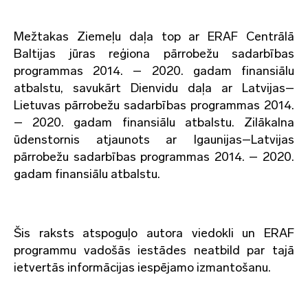
Mežtakas Ziemeļu daļa top ar ERAF Centrālā
Baltijas jūras reģiona pārrobežu sadarbības
programmas 2014. – 2020. gadam finansiālu
atbalstu, savukārt Dienvidu daļa ar Latvijas–
Lietuvas pārrobežu sadarbības programmas 2014.
– 2020. gadam finansiālu atbalstu. Zilākalna
ūdenstornis atjaunots ar Igaunijas–Latvijas
pārrobežu sadarbības programmas 2014. – 2020.
gadam finansiālu atbalstu.
Šis raksts atspoguļo autora viedokli un ERAF
programmu vadošās iestādes neatbild par tajā
ietvertās informācijas iespējamo izmantošanu.