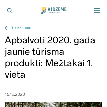
Uz sākumu
Apbalvoti 2020. gada
jaunie tūrisma
produkti: Mežtakai 1.
vieta
16.12.2020