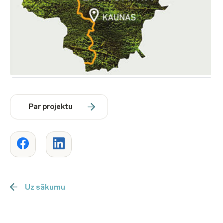
Par projektu
Uz sākumu