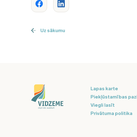
Uz sākumu
Lapas karte
Piekļūstamības paz
Viegli lasīt
Privātuma politika