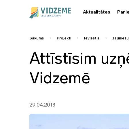
Aktualitātes
Par i
Sākums
Projekti
Ieviestie
Jauniešu
Attīstīsim uz
Vidzemē
29.04.2013