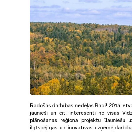
Radošās darbības nedēļas Radi! 2013 ietvar
jaunieši un citi interesenti no visas V
plānošanas reģiona projektu “Jauniešu u
ilgtspējīgas un inovatīvas uzņēmējdarbīb