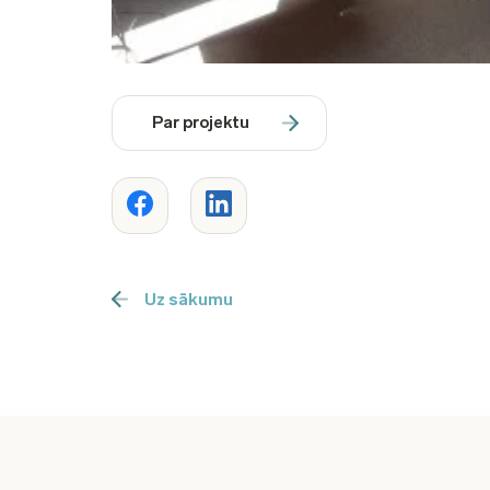
Par projektu
Uz sākumu