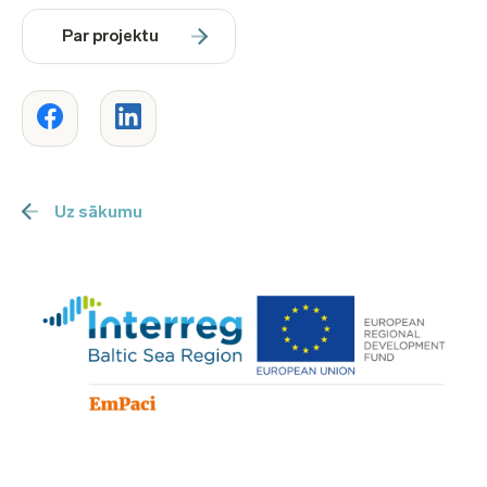
Par projektu
Uz sākumu