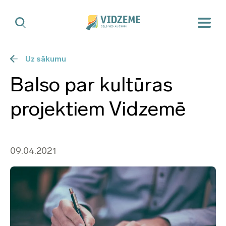
Uz sākumu
Balso par kultūras
projektiem Vidzemē
09.04.2021