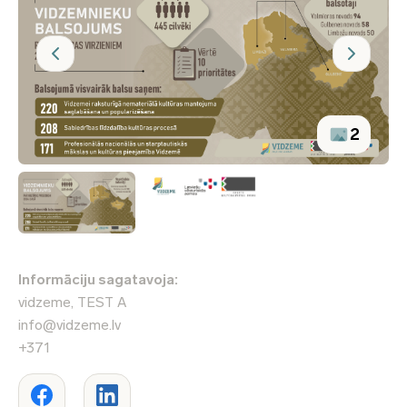
2
Informāciju sagatavoja:
vidzeme, TEST A
info@vidzeme.lv
+371