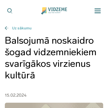
Uz sākumu
Balsojumā noskaidro
šogad vidzemniekiem
svarīgākos virzienus
kultūrā
15.02.2024