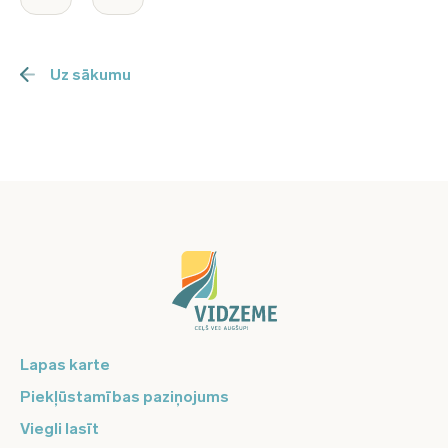
Uz sākumu
Lapas karte
Piekļūstamības paziņojums
Viegli lasīt