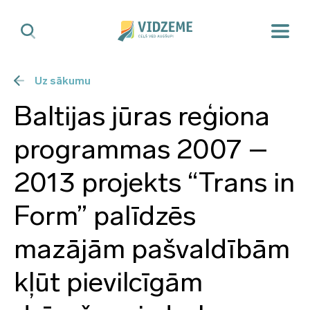
Uz sākumu
Baltijas jūras reģiona
programmas 2007 –
2013 projekts “Trans in
Form” palīdzēs
mazājām pašvaldībām
kļūt pievilcīgām