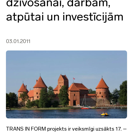
dzīvošanai, darbam,
atpūtai un investīcijām
03.01.2011
TRANS IN FORM projekts ir veiksmīgi uzsākts 17. –