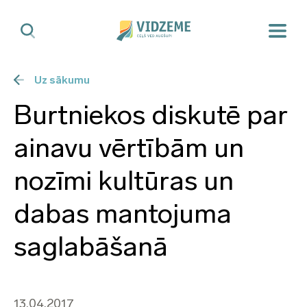
Uz sākumu
Burtniekos diskutē par
ainavu vērtībām un
nozīmi kultūras un
dabas mantojuma
saglabāšanā
13.04.2017