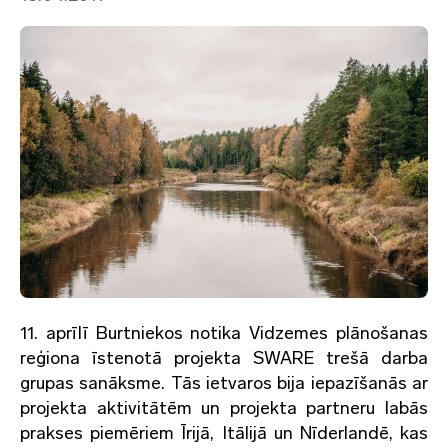
11. aprīlī Burtniekos notika Vidzemes plānošanas
reģiona īstenotā projekta SWARE trešā darba
grupas sanāksme. Tās ietvaros bija iepazīšanās ar
projekta aktivitātēm un projekta partneru labās
prakses piemēriem Īrijā, Itālijā un Nīderlandē, kas