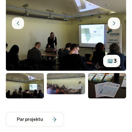
3
Par projektu