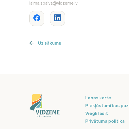
laima.spalva@vidzeme.lv
Uz sākumu
Lapas karte
Piekļūstamības paz
Viegli lasīt
Privātuma politika