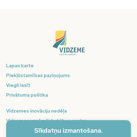
Lapas karte
Piekļūstamības paziņojums
Viegli lasīt
Privātuma politika
Vidzemes inovāciju nedēļa
Vidzemes uzņēmējdarbības centrs
Sīkdatņu izmantošana.
Balso Vidzeme