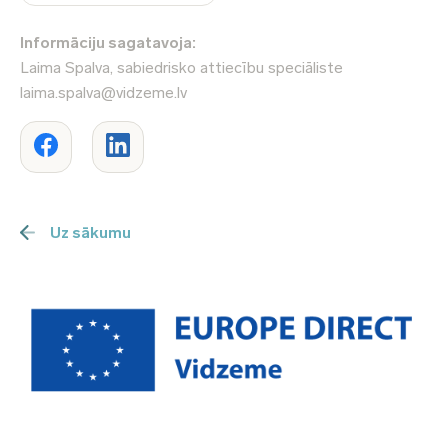
Informāciju sagatavoja:
Laima Spalva, sabiedrisko attiecību speciāliste
laima.spalva@vidzeme.lv
Uz sākumu