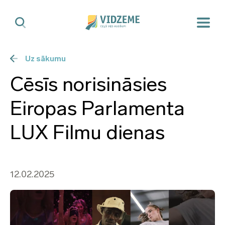
Uz sākumu
Cēsīs norisināsies
Eiropas Parlamenta
LUX Filmu dienas
12.02.2025