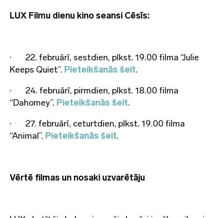
LUX Filmu dienu kino seansi Cēsīs:
·
22. februārī, sestdien, plkst. 19.00 filma “Julie
Keeps Quiet”.
Pieteikšanās šeit
.
·
24. februārī, pirmdien, plkst. 18.00 filma
“Dahomey”.
Pieteikšanās šeit
.
·
27. februārī, ceturtdien, plkst. 19.00 filma
“Animal”.
Pieteikšanās šeit
.
Vērtē filmas un nosaki uzvarētāju