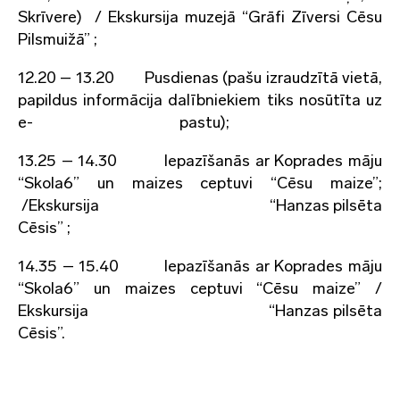
Skrīvere) / Ekskursija muzejā “Grāfi Zīversi Cēsu
Pilsmuižā” ;
12.20 – 13.20 Pusdienas (pašu izraudzītā vietā,
papildus informācija dalībniekiem tiks nosūtīta uz
e- pastu);
13.25 – 14.30 Iepazīšanās ar Koprades māju
“Skola6” un maizes ceptuvi “Cēsu maize”;
/Ekskursija “Hanzas pilsēta
Cēsis” ;
14.35 – 15.40 Iepazīšanās ar Koprades māju
“Skola6” un maizes ceptuvi “Cēsu maize” /
Ekskursija “Hanzas pilsēta
Cēsis”.