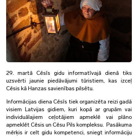
29. martā Cēsīs gidu informatīvajā dienā tiks
uzsvērti jaunie piedāvājumi tūristiem, kas izceļ
Cēsis kā Hanzas savienības pilsētu.
Informācijas diena Cēsīs tiek organizēta reizi gadā
visiem Latvijas gidiem, kuri kopā ar grupām vai
individuālajiem ceļotājiem apmeklē vai plāno
apmeklēt Cēsis un Cēsu Pils kompleksu. Pasākuma
mērķis ir celt gidu kompetenci, sniegt informāciju