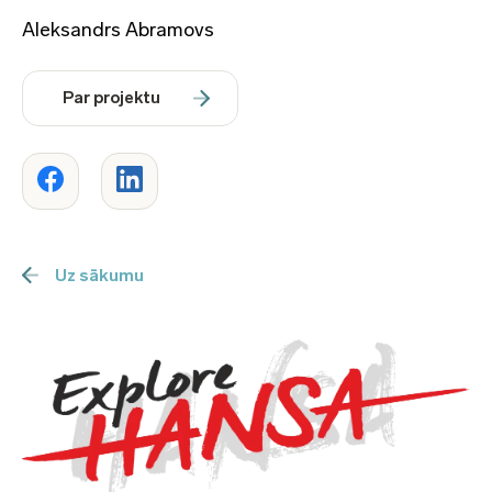
Aleksandrs Abramovs
Par projektu
Uz sākumu