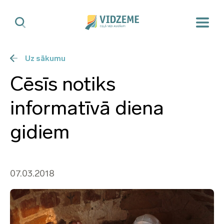
Uz sākumu
Cēsīs notiks
informatīvā diena
gidiem
07.03.2018