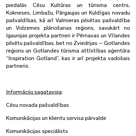
piedalās Cēsu Kultūras un tūrisma centrs,
Kokneses, Limbažu, Pārgaujas un Kuldīgas novadu
pašvaldības, kā arī Valmieras pilsētas pašvaldība
un Vidzemes plānošanas reģions, savukārt no
Igaunijas projekta partneri ir Pērnavas un Vīlandes
pilsētu pašvaldības, bet no Zviedrijas – Gotlandes
reģions un Gotlandes tūrisma attīstības aģentūra
“Inspiration Gotland”, kas ir arī projekta vadošais
partneris.
Informāciju sagatavoja
:
Cēsu novada pašvaldības
Komunikācijas un klientu servisa pārvalde
Komunikācijas speciālists