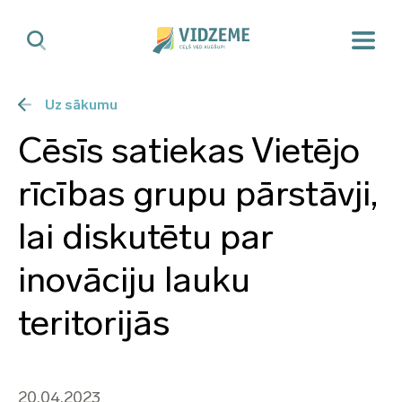
Uz sākumu
Cēsīs satiekas Vietējo
rīcības grupu pārstāvji,
lai diskutētu par
inovāciju lauku
teritorijās
20.04.2023