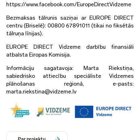
https://www.facebook.com/EuropeDirectVidzeme
Bezmaksas tālrunis saziņai ar EUROPE DIRECT
centru (Briselē): 00800 67891011 (tikai no fiksētās
tālruņa līnijas).
EUROPE DIRECT Vidzeme darbību finansiāli
atbalsta Eiropas Komisija.
Informāciju sagatavoja: Marta Riekstiņa,
sabiedrisko attiecību speciāliste Vidzemes
plānošanas reģionā, e-pasts:
marta.riekstina@vidzeme.lv
Par projektu