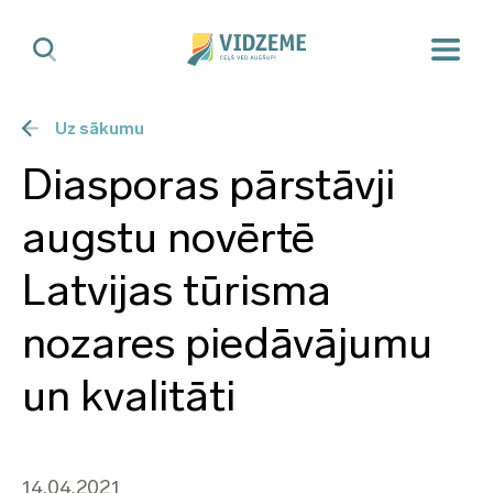
Uz sākumu
Diasporas pārstāvji
augstu novērtē
Latvijas tūrisma
nozares piedāvājumu
un kvalitāti
14.04.2021