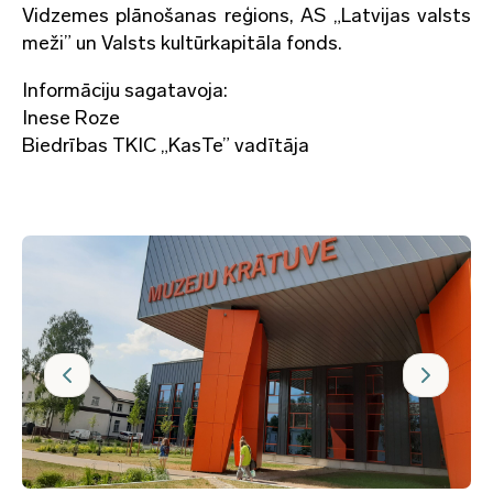
Vidzemes plānošanas reģions, AS „Latvijas valsts
meži” un Valsts kultūrkapitāla fonds.
Informāciju sagatavoja:
Inese Roze
Biedrības TKIC „KasTe” vadītāja