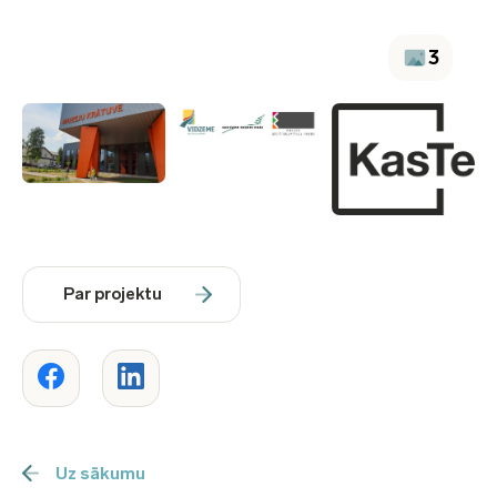
3
Par projektu
Uz sākumu