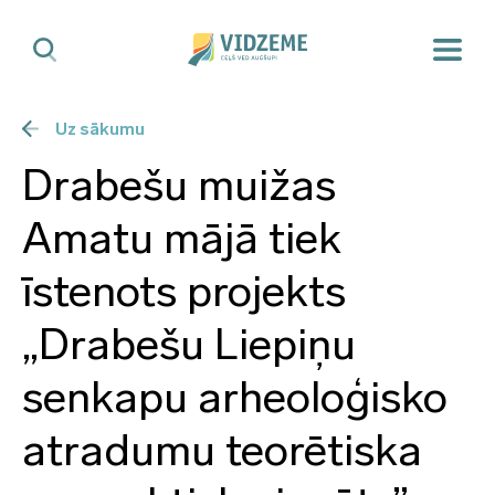
Uz sākumu
Drabešu muižas
Amatu mājā tiek
īstenots projekts
„Drabešu Liepiņu
senkapu arheoloģisko
atradumu teorētiska