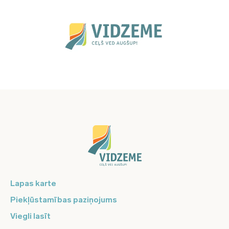
Lapas karte
Piekļūstamības paziņojums
Viegli lasīt