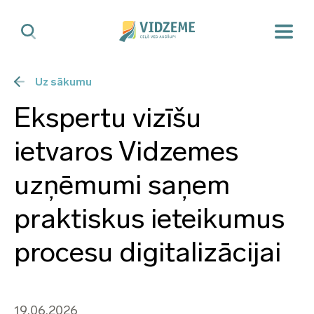
Uz sākumu
Ekspertu vizīšu
ietvaros Vidzemes
uzņēmumi saņem
praktiskus ieteikumus
procesu digitalizācijai
19.06.2026