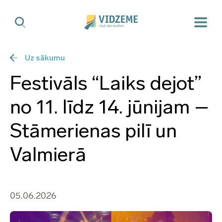
Uz sākumu
Festivāls “Laiks dejot”
no 11. līdz 14. jūnijam –
Stāmerienas pilī un
Valmierā
05.06.2026