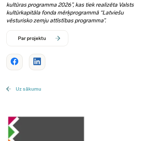
kultūras programma 2026”, kas tiek realizēta Valsts
kultūrkapitāla fonda mērķprogrammā “Latviešu
vēsturisko zemju attīstības programma”.
Par projektu
Uz sākumu