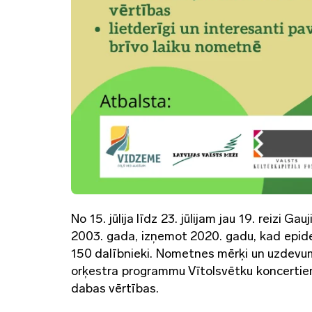
No 15. jūlija līdz 23. jūlijam jau 19. reizi
2003. gada, izņemot 2020. gadu, kad epide
150 dalībnieki. Nometnes mērķi un uzdevumi
orķestra programmu Vītolsvētku koncertiem
dabas vērtības.