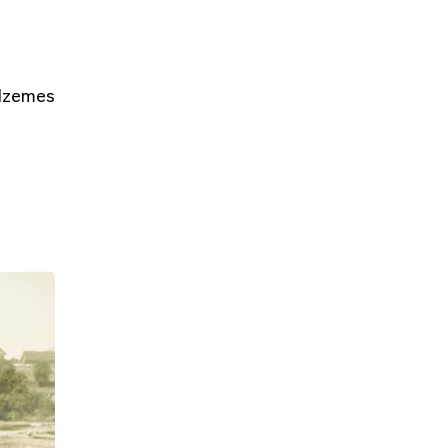
idzemes