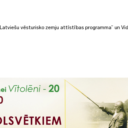
Latviešu vēsturisko zemju attīstības programma” un V