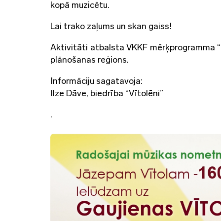
kopā muzicētu.
Lai trako zaļums un skan gaiss!
Aktivitāti atbalsta VKKF mērķprogramma “
plānošanas reģions.
Informāciju sagatavoja:
Ilze Dāve, biedrība “Vītolēni”
.