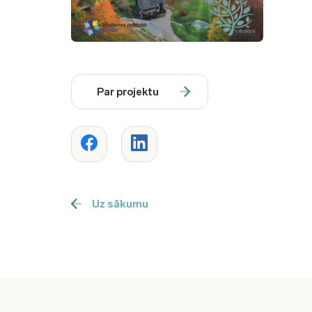
Par projektu
Uz sākumu