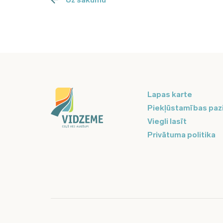
Lapas karte
Piekļūstamības paz
Viegli lasīt
Privātuma politika