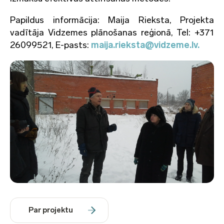
Papildus informācija: Maija Rieksta, Projekta
vadītāja Vidzemes plānošanas reģionā, Tel: +371
26099521, E-pasts:
maija.rieksta@vidzeme.lv.
Par projektu