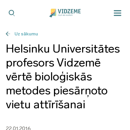
Uz sākumu
Helsinku Universitātes
profesors Vidzemē
vērtē bioloģiskās
metodes piesārņoto
vietu attīrīšanai
22.01.2016