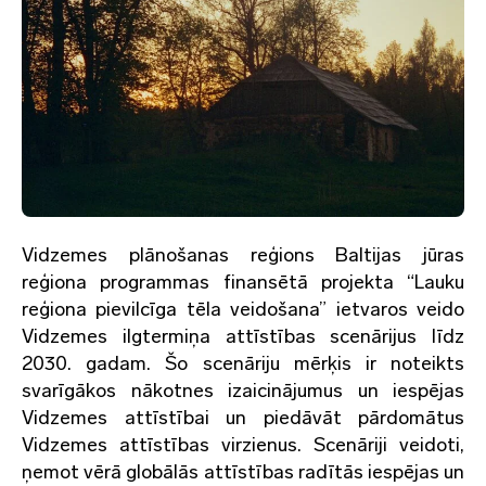
Vidzemes plānošanas reģions Baltijas jūras
reģiona programmas finansētā projekta “Lauku
reģiona pievilcīga tēla veidošana” ietvaros veido
Vidzemes ilgtermiņa attīstības scenārijus līdz
2030. gadam. Šo scenāriju mērķis ir noteikts
svarīgākos nākotnes izaicinājumus un iespējas
Vidzemes attīstībai un piedāvāt pārdomātus
Vidzemes attīstības virzienus. Scenāriji veidoti,
ņemot vērā globālās attīstības radītās iespējas un