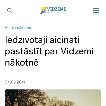
Uz sākumu
Iedzīvotāji aicināti
pastāstīt par Vidzemi
nākotnē
04.07.2011