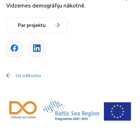
Vidzemes demogrāfiju nākotnē.
Par projektu
Uz sākumu