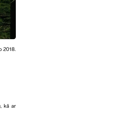
o 2018.
, kā ar