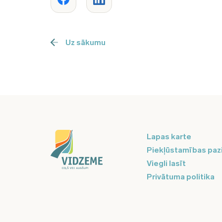
Uz sākumu
Lapas karte
Piekļūstamības paz
Viegli lasīt
Privātuma politika