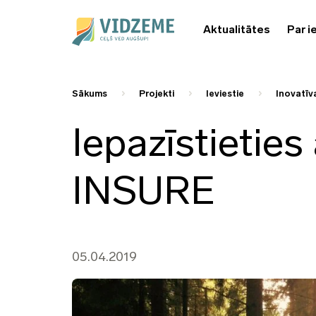
Aktualitātes
Par i
Sākums
Projekti
Ieviestie
Inovatīva
Iepazīstieties
INSURE
05.04.2019