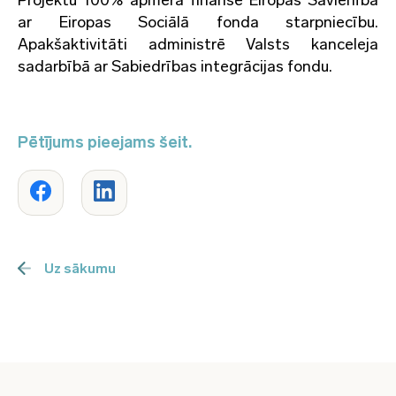
Projektu 100% apmērā finansē Eiropas Savienība
ar Eiropas Sociālā fonda starpniecību.
Apakšaktivitāti administrē Valsts kanceleja
sadarbībā ar Sabiedrības integrācijas fondu.
Pētījums pieejams šeit.
Uz sākumu