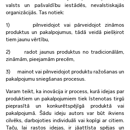
valsts un pašvaldību iestādēs, nevalstiskajās
organizācijās. Tas notiek:
1) pilnveidojot vai pārveidojot zināmos
produktus un pakalpojumus, tādā veidā piešķirot
tiem jaunu vērtību,
2) radot jaunus produktus no tradicionālām,
zināmām, pieejamām precēm,
3) mainot vai pilnveidojot produktu ražošanas un
pakalpojumu sniegšanas procesus.
Varam teikt, ka inovācija ir process, kurā idejas par
produktiem un pakalpojumiem tiek īstenotas tirgū
pieprasītā un konkurētspējīgā produktā vai
pakalpojumā. Šādu ideju autors var būt ikviens
cilvēks, darbojoties individuāli vai kopīgi ar citiem.
Taču, lai rastos idejas, ir jāattīsta spējas un