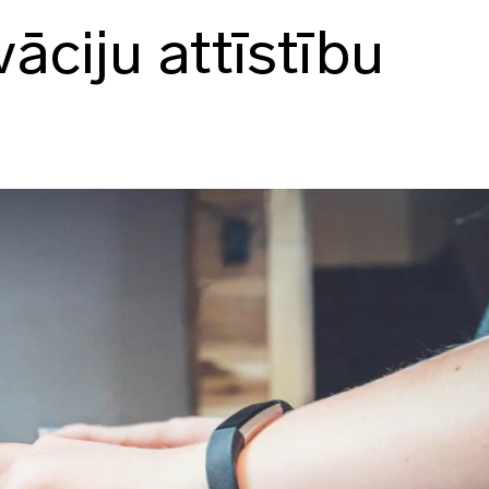
āciju attīstību