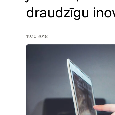
draudzīgu inov
19.10.2018