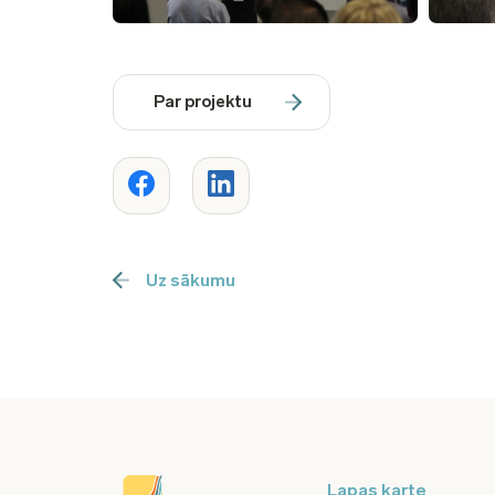
Par projektu
Uz sākumu
Lapas karte