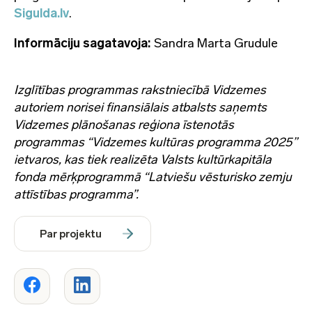
Sigulda.lv
.
Informāciju sagatavoja:
Sandra Marta Grudule
Izglītības programmas rakstniecībā Vidzemes
autoriem norisei finansiālais atbalsts saņemts
Vidzemes plānošanas reģiona īstenotās
programmas “Vidzemes kultūras programma 2025”
ietvaros, kas tiek realizēta Valsts kultūrkapitāla
fonda mērķprogrammā “Latviešu vēsturisko zemju
attīstības programma”.
Par projektu