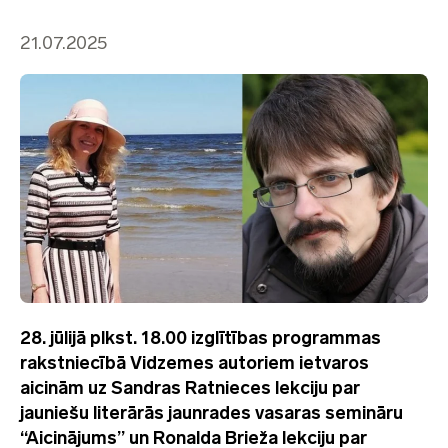
21.07.2025
28
. jūlijā plkst. 18.00 izglītības programmas
rakstniecībā Vidzemes autoriem ietvaros
aicinām uz Sandras Ratnieces lekciju par
jauniešu literārās jaunrades vasaras semināru
“Aicinājums” un Ronalda Brieža lekciju par