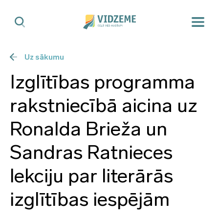
Uz sākumu
Izglītības programma
rakstniecībā aicina uz
Ronalda Brieža un
Sandras Ratnieces
lekciju par literārās
izglītības iespējām