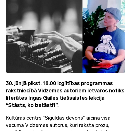
30. jūnijā plkst. 18.00 izglītības programmas
rakstniecībā Vidzemes autoriem ietvaros notiks
literātes Ingas Gailes tiešsaistes lekcija
“Stāsts, ko izstāstīt”.
Kultūras centrs “Siguldas devons” aicina visa
vecuma Vidzemes autorus, kuri raksta prozu,