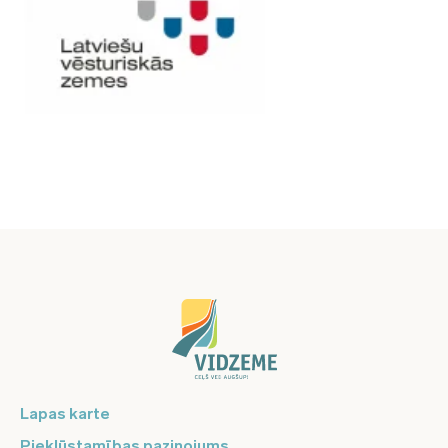
Lapas karte
Piekļūstamības paziņojums