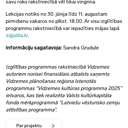
savu roku rakstniecībā vēl tikai vingrina.
Lekcijas notiks no 30. jūnija līdz 11. augustam
pirmdienu vakaros no plkst. 18.00. Ar visu izglītības
programmu rakstniecībā var iepazīties mājas lapā
sigulda.lv
.
Informāciju sagatavoja:
Sandra Grudule
Izglītības programmas rakstniecībā Vidzemes
autoriem norisei finansiālais atbalsts saņemts
Vidzemes plānošanas reģiona īstenotās
programmas “Vidzemes kultūras programma 2025”
ietvaros, kas tiek realizēta Valsts kultūrkapitāla
fonda mērķprogrammā “Latviešu vēsturisko zemju
attīstības programma”.
Par projektu