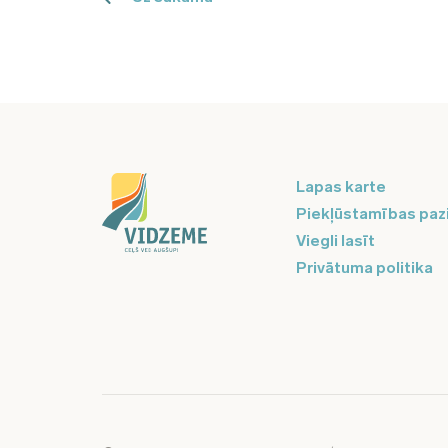
Lapas karte
Piekļūstamības paz
Viegli lasīt
Privātuma politika