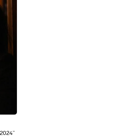
s 2024”