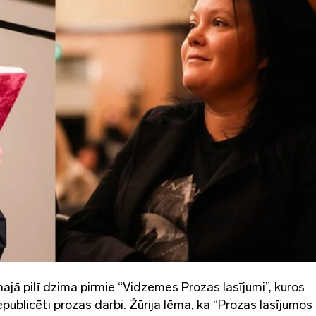
ajā pilī dzima pirmie “Vidzemes Prozas lasījumi”, kuros
publicēti prozas darbi. Žūrija lēma, ka “Prozas lasījumo