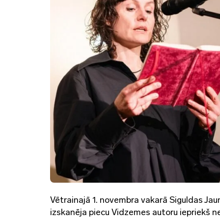
Vētrainajā 1. novembra vakarā Siguldas Jaun
izskanēja piecu Vidzemes autoru iepriekš ne