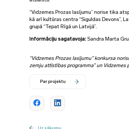
“Vidzemes Prozas lasījumu” norise tika atsp
kā arī kultūras centra “Siguldas Devons”, 
grupā “Tepat Rīgā un Latvijā”.
Informāciju sagatavoja:
Sandra Marta Gru
“Vidzemes Prozas lasījumu” konkursa norisi
zemju attīstības programma” un Vidzemes 
Par projektu
Uz sākumu