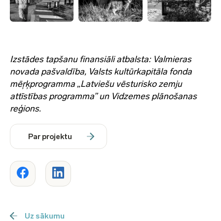
Izstādes tapšanu finansiāli atbalsta: Valmieras
novada pašvaldība, Valsts kultūrkapitāla fonda
mēŗķprogramma „Latviešu vēsturisko zemju
attīstības programma” un Vidzemes plānošanas
reģions.
Par projektu
Uz sākumu