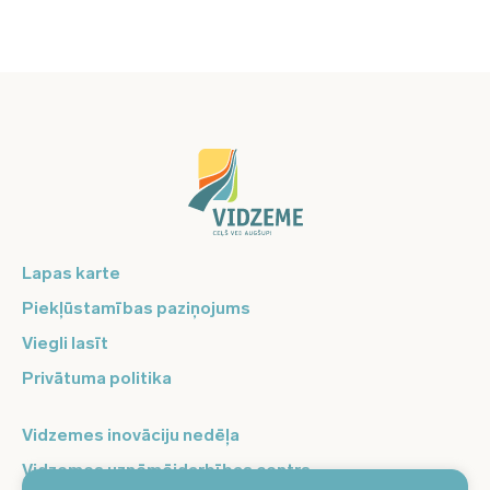
Lapas karte
Piekļūstamības paziņojums
Viegli lasīt
Privātuma politika
Vidzemes inovāciju nedēļa
Vidzemes uzņēmējdarbības centrs