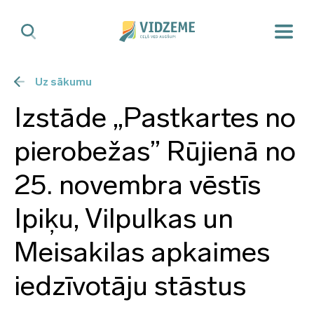
Uz sākumu
Izstāde „Pastkartes no
pierobežas” Rūjienā no
25. novembra vēstīs
Ipiķu, Vilpulkas un
Meisakilas apkaimes
iedzīvotāju stāstus