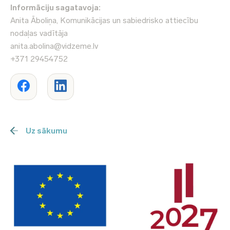
Informāciju sagatavoja:
Anita Āboliņa, Komunikācijas un sabiedrisko attiecību
nodaļas vadītāja
anita.abolina@vidzeme.lv
+371 29454752
Uz sākumu