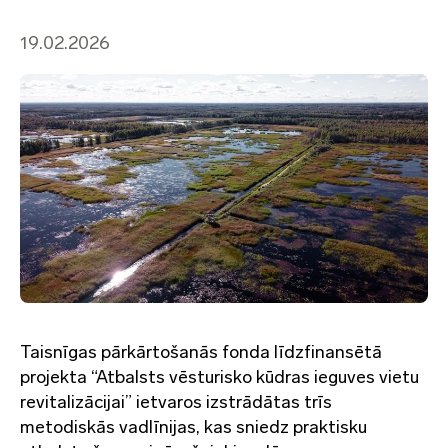
19.02.2026
Taisnīgas pārkārtošanās fonda līdzfinansētā
projekta “Atbalsts vēsturisko kūdras ieguves vietu
revitalizācijai” ietvaros izstrādātas trīs
metodiskās vadlīnijas, kas sniedz praktisku