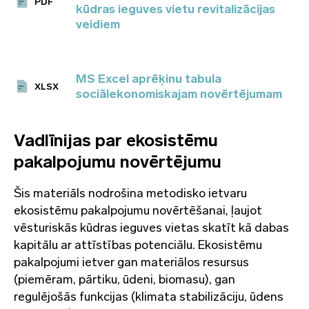
PDF
kūdras ieguves vietu revitalizācijas
veidiem
MS Excel aprēķinu tabula
XLSX
sociālekonomiskajam novērtējumam
Vadlīnijas par ekosistēmu
pakalpojumu novērtējumu
Šis materiāls nodrošina metodisko ietvaru
ekosistēmu pakalpojumu novērtēšanai, ļaujot
vēsturiskās kūdras ieguves vietas skatīt kā dabas
kapitālu ar attīstības potenciālu. Ekosistēmu
pakalpojumi ietver gan materiālos resursus
(piemēram, pārtiku, ūdeni, biomasu), gan
regulējošās funkcijas (klimata stabilizāciju, ūdens