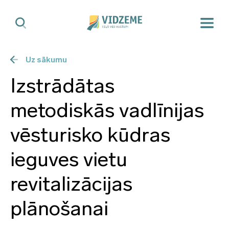
Uz sākumu
Izstrādātas
metodiskās vadlīnijas
vēsturisko kūdras
ieguves vietu
revitalizācijas
plānošanai