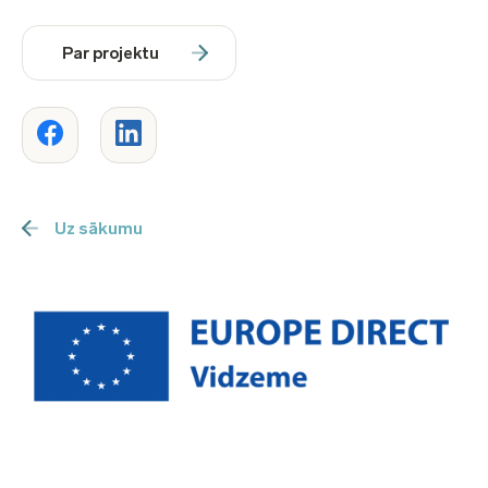
Par projektu
Uz sākumu