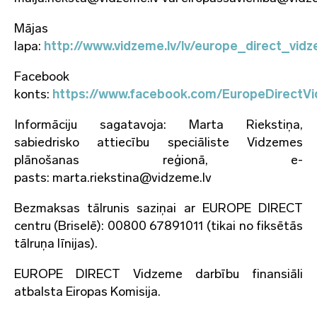
Mājas
lapa:
http://www.vidzeme.lv/lv/europe_direct_vid
Facebook
konts:
https://www.facebook.com/EuropeDirectV
Informāciju sagatavoja: Marta Riekstiņa,
sabiedrisko attiecību speciāliste Vidzemes
plānošanas reģionā, e-
pasts: marta.riekstina@vidzeme.lv
Bezmaksas tālrunis saziņai ar EUROPE DIRECT
centru (Briselē): 00800 67891011 (tikai no fiksētās
tālruņa līnijas).
EUROPE DIRECT Vidzeme darbību finansiāli
atbalsta Eiropas Komisija.