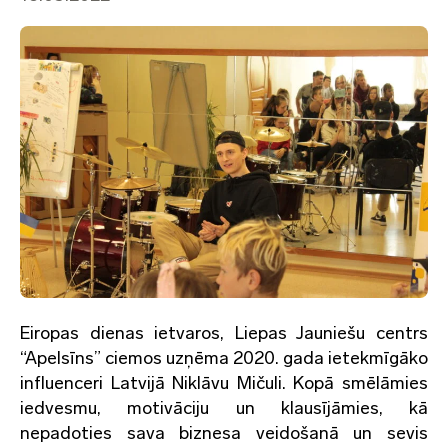
Eiropas dienas ietvaros, Liepas Jauniešu centrs
“Apelsīns” ciemos uzņēma 2020. gada ietekmīgāko
influenceri Latvijā Niklāvu Mičuli. Kopā smēlāmies
iedvesmu, motivāciju un klausījāmies, kā
nepadoties sava biznesa veidošanā un sevis