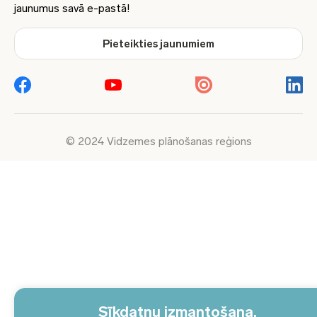
jaunumus savā e-pastā!
Pieteikties jaunumiem
© 2024 Vidzemes plānošanas reģions
Sīkdatņu izmantošana.