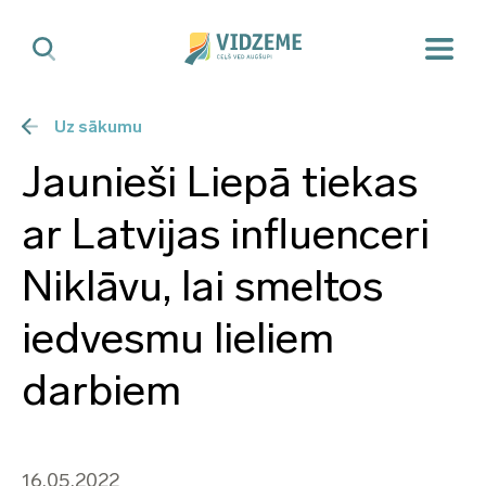
Uz sākumu
Jaunieši Liepā tiekas
ar Latvijas influenceri
Niklāvu, lai smeltos
iedvesmu lieliem
darbiem
16.05.2022