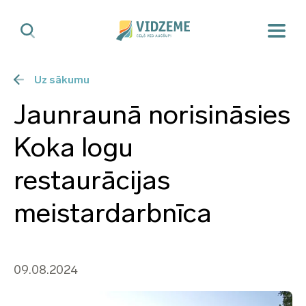
Uz sākumu
Jaunraunā norisināsies
Koka logu
restaurācijas
meistardarbnīca
09.08.2024