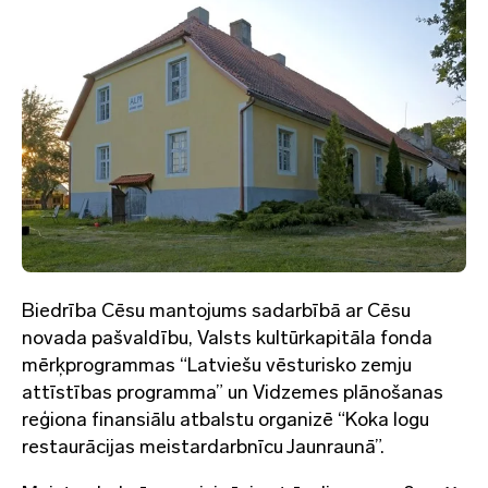
Biedrība Cēsu mantojums sadarbībā ar Cēsu
novada pašvaldību, Valsts kultūrkapitāla fonda
mērķprogrammas “Latviešu vēsturisko zemju
attīstības programma” un Vidzemes plānošanas
reģiona finansiālu atbalstu organizē “Koka logu
restaurācijas meistardarbnīcu Jaunraunā”.