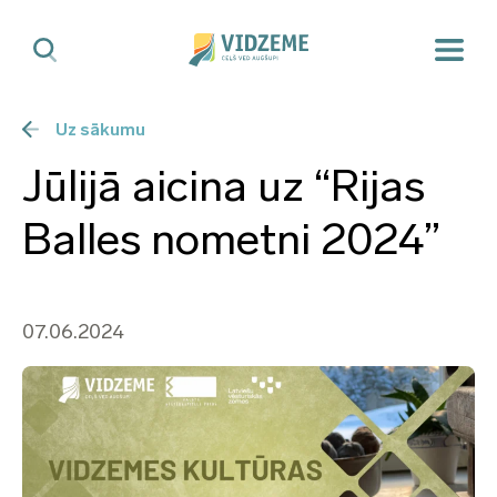
Uz sākumu
Jūlijā aicina uz “Rijas
Balles nometni 2024”
07.06.2024