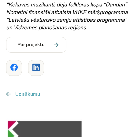
“Ķekavas muzikanti, deju folkloras kopa “Dandari”.
Nometni finansiāli atbalsta VKKF mērķprogramma
“Latviešu vēsturisko zemju attīstības programma”
un Vidzemes plānošanas reģions.
Par projektu
Uz sākumu