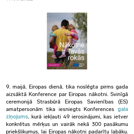
9. maijā, Eiropas dienā, tika noslēgta pirms gada
aizsāktā Konference par Eiropas nākotni. Svinīgā
ceremonijā Strasbūrā Eiropas Savienības (ES)
amatpersonām tika iesniegts Konferences
gala
ziņojums
, kurā iekļauti 49 ierosinājumi, kas ietver
konkrētus mērķus un vairāk nekā 300 pasākumu
priekšlikumus, lai Eiropas nākotni padarītu labāku.