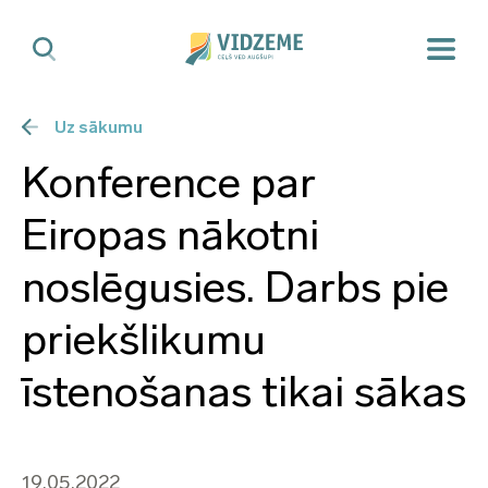
Uz sākumu
Konference par
Eiropas nākotni
noslēgusies. Darbs pie
priekšlikumu
īstenošanas tikai sākas
19.05.2022