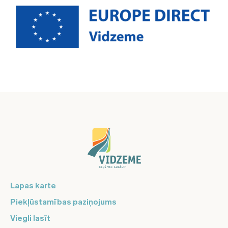
Lapas karte
Piekļūstamības paziņojums
Viegli lasīt