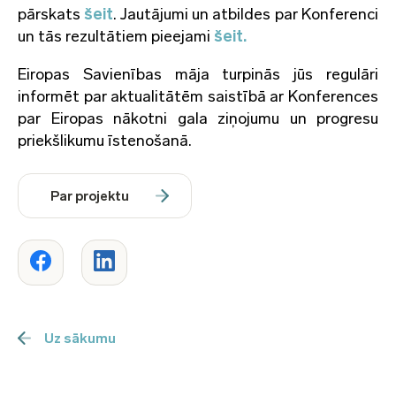
pārskats
šeit
. Jautājumi un atbildes par Konferenci
un tās rezultātiem pieejami
šeit.
Eiropas Savienības māja turpinās jūs regulāri
informēt par aktualitātēm saistībā ar Konferences
par Eiropas nākotni gala ziņojumu un progresu
priekšlikumu īstenošanā.
Par projektu
Uz sākumu